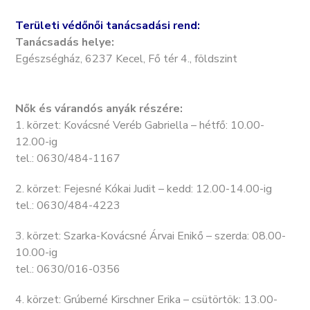
Területi védőnői tanácsadási rend:
Tanácsadás helye:
Egészségház, 6237 Kecel, Fő tér 4., földszint
Nők és várandós anyák részére:
1. körzet: Kovácsné Veréb Gabriella – hétfő: 10.00-
12.00-ig
tel.: 0630/484-1167
2. körzet: Fejesné Kókai Judit – kedd: 12.00-14.00-ig
tel.: 0630/484-4223
3. körzet: Szarka-Kovácsné Árvai Enikő – szerda: 08.00-
10.00-ig
tel.: 0630/016-0356
4. körzet: Grúberné Kirschner Erika – csütörtök: 13.00-