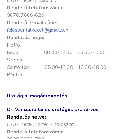
6237 Kecel, Árpád u. 7.
Rendelő telefonszáma:
0670/7866-620
Rendelő e-mail címe:
fejesdentalkecel@gmail.com
Rendelés ideje:
Hétfő: -
Kedd: 08.00-12.30, 13.30-18.00
Szerda: -
Csütörtök: 08.00-12.30, 13.30-18.00
Péntek: -
Urológiai magánrendelés:
Dr. Vancsura János urológus szakorvos
Rendelés helye:
6237 Kecel, Fő tér 4. földszint
Rendelő telefonszáma: