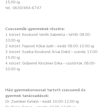
15.00-ig
tel.: 0630/484-6747
Csecsemők-gyermekek részére:
1. körzet: Kovácsné Veréb Gabriella – hétfő: 08.00-
10.00-ig
2. körzet: Fejesné Kókai Judit – kedd: 08.00-10.00-ig
3. körzet: Szarka-Kovácsné Árvai Enikő – szerda: 13.00-
15.00-ig
4. körzet: Grúberné Kirschner Erika – csütörtök: 08.00-
10.00-ig
Házi gyermekorvossal tartott csecsemő és
gyermek tanácsadások:
Dr. Zsember Katalin – kedd: 10.00-12.00-ig