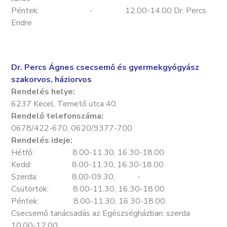
Péntek: - 12.00-14.00 Dr. Percs
Endre
Dr. Percs Ágnes csecsemő és gyermekgyógyász
szakorvos, háziorvos
Rendelés helye:
6237 Kecel, Temető utca 40.
Rendelő telefonszáma:
0678/422-670, 0620/9377-700
Rendelés ideje:
Hétfő: 8.00-11.30, 16.30-18.00
Kedd: 8.00-11.30, 16.30-18.00
Szerda: 8.00-09.30, -
Csütörtök: 8.00-11.30, 16.30-18.00
Péntek: 8.00-11.30, 16.30-18.00.
Csecsemő tanácsadás az Egészségházban: szerda
10.00-12.00