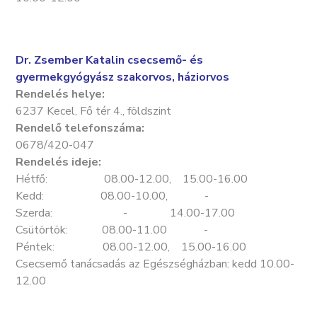
Dr. Zsember Katalin csecsemő- és
gyermekgyógyász szakorvos, háziorvos
Rendelés helye:
6237 Kecel, Fő tér 4., földszint
Rendelő telefonszáma:
0678/420-047
Rendelés ideje:
Hétfő: 08.00-12.00, 15.00-16.00
Kedd: 08.00-10.00, -
Szerda: - 14.00-17.00
Csütörtök: 08.00-11.00 -
Péntek: 08.00-12.00, 15.00-16.00
Csecsemő tanácsadás az Egészségházban: kedd 10.00-
12.00