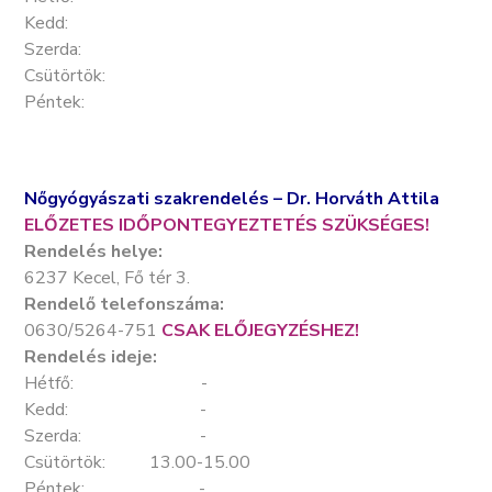
Kedd:
Szerda:
Csütörtök:
Péntek:
Nőgyógyászati szakrendelés – Dr. Horváth Attila
ELŐZETES IDŐPONTEGYEZTETÉS SZÜKSÉGES!
Rendelés helye:
6237 Kecel, Fő tér 3.
Rendelő telefonszáma:
0630/5264-751
CSAK ELŐJEGYZÉSHEZ!
Rendelés ideje:
Hétfő: -
Kedd: -
Szerda: -
Csütörtök: 13.00-15.00
Péntek: -