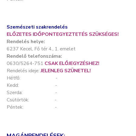
Szemészeti szakrendelés
ELŐZETES IDŐPONTEGYEZTETÉS SZÜKSÉGES!
Rendelés helye:
6237 Kecel, Fő tér 4., 1. emelet
Rendelő telefonszáma:
0630/5264-751
CSAK ELŐJEGYZÉSHEZ!
Rendelés ideje:
JELENLEG SZÜNETEL!
Hétfő: -
Kedd: -
Szerda: -
Csütörtök: -
Péntek: -
MAGÁNRENDELÉSEK: