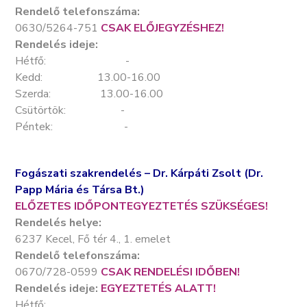
Rendelő telefonszáma:
0630/5264-751
CSAK ELŐJEGYZÉSHEZ!
Rendelés ideje:
Hétfő: -
Kedd: 13.00-16.00
Szerda: 13.00-16.00
Csütörtök: -
Péntek: -
Fogászati szakrendelés – Dr. Kárpáti Zsolt (Dr.
Papp Mária és Társa Bt.)
ELŐZETES IDŐPONTEGYEZTETÉS SZÜKSÉGES!
Rendelés helye:
6237 Kecel, Fő tér 4., 1. emelet
Rendelő telefonszáma:
0670/728-0599
CSAK RENDELÉSI IDŐBEN!
Rendelés ideje:
EGYEZTETÉS ALATT!
Hétfő: