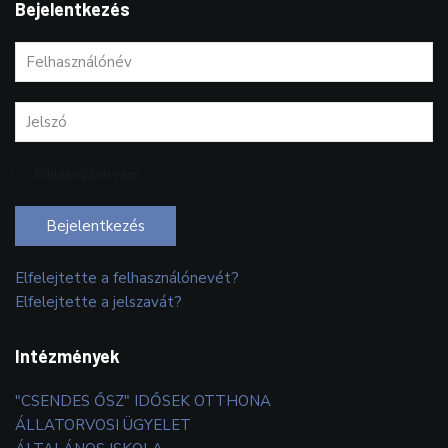
Bejelentkezés
Emlékezzen rám
Bejelentkezés
Elfelejtette a felhasználónevét?
Elfelejtette a jelszavát?
Intézmények
"CSENDES ŐSZ" IDŐSEK OTTHONA
ÁLLATORVOSI ÜGYELET