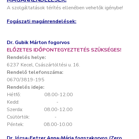
A szolgáltatások térítés ellenében vehetők igénybe!
Fogászati magánrendelések:
Dr. Gubik Márton fogorvos
ELŐZETES IDŐPONTEGYEZTETÉS SZÜKSÉGES!
Rendelés helye:
6237 Kecel, Császártöltési u. 16.
Rendelő telefonszáma:
0670/3819-195
Rendelés ideje:
Hétfő: 08.00-12.00
Kedd: -
Szerda: 08.00-12.00
Csütörtök: -
Péntek: 08.00-10.00
Dr. Józsa-Fetzer Anna-Mária fogszakorvos (Zero