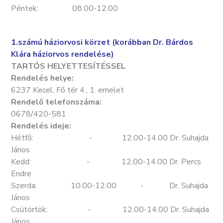
Péntek: 08.00-12.00
1.számú háziorvosi körzet (korábban Dr. Bárdos
Klára háziorvos rendelése)
TARTÓS HELYETTESÍTÉSSEL
Rendelés helye:
6237 Kecel, Fő tér 4., 1. emelet
Rendelő telefonszáma:
0678/420-581
Rendelés ideje:
Hétfő: - 12.00-14.00 Dr. Suhajda
János
Kedd: - 12.00-14.00 Dr. Percs
Endre
Szerda: 10.00-12.00 - Dr. Suhajda
János
Csütörtök: - 12.00-14.00 Dr. Suhajda
János