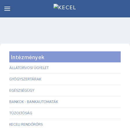
Intézmények
ÁLLATORVOSI ÜGYELET
GYÓGYSZERTÁRAK
EGÉSZSÉGÜGY
BANKOK - BANKAUTOMATÁK
TŰZOLTÓSÁG
KECELI RENDŐRŐRS