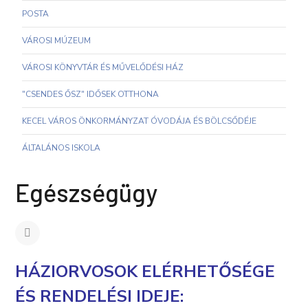
POSTA
VÁROSI MÚZEUM
VÁROSI KÖNYVTÁR ÉS MŰVELŐDÉSI HÁZ
"CSENDES ŐSZ" IDŐSEK OTTHONA
KECEL VÁROS ÖNKORMÁNYZAT ÓVODÁJA ÉS BÖLCSŐDÉJE
ÁLTALÁNOS ISKOLA
Egészségügy
HÁZIORVOSOK ELÉRHETŐSÉGE
ÉS RENDELÉSI IDEJE: