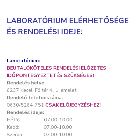
LABORATÓRIUM ELÉRHETŐSÉGE
ÉS RENDELÉSI IDEJE:
Laboratórium:
BEUTALÓKÖTELES RENDELÉS!
ELŐZETES
IDŐPONTEGYEZTETÉS SZÜKSÉGES!
Rendelés helye:
6237 Kecel, Fő tér 4., 1. emelet
Rendelő telefonszáma:
0630/5264-751
CSAK ELŐJEGYZÉSHEZ!
Rendelés ideje:
Hétfő: 07.00-10.00
Kedd: 07.00-10.00
Szerda: 07.00-10.00