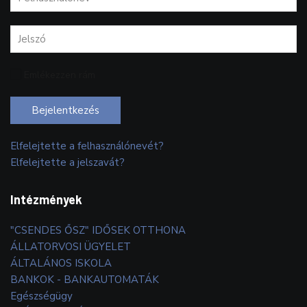
Emlékezzen rám
Bejelentkezés
Elfelejtette a felhasználónevét?
Elfelejtette a jelszavát?
Intézmények
"CSENDES ŐSZ" IDŐSEK OTTHONA
ÁLLATORVOSI ÜGYELET
ÁLTALÁNOS ISKOLA
BANKOK - BANKAUTOMATÁK
Egészségügy