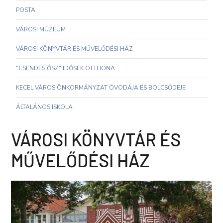
POSTA
VÁROSI MÚZEUM
VÁROSI KÖNYVTÁR ÉS MŰVELŐDÉSI HÁZ
"CSENDES ŐSZ" IDŐSEK OTTHONA
KECEL VÁROS ÖNKORMÁNYZAT ÓVODÁJA ÉS BÖLCSŐDÉJE
ÁLTALÁNOS ISKOLA
VÁROSI KÖNYVTÁR ÉS
MŰVELŐDÉSI HÁZ