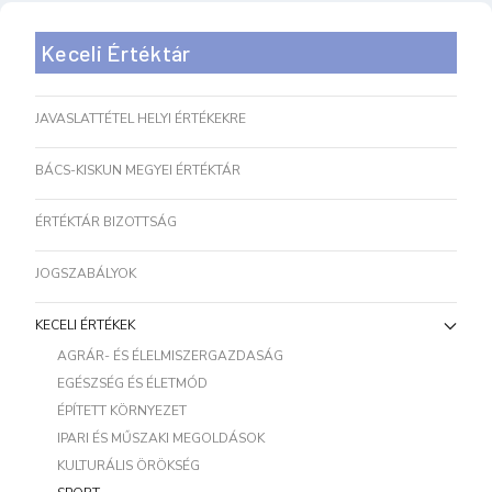
Keceli Értéktár
JAVASLATTÉTEL HELYI ÉRTÉKEKRE
BÁCS-KISKUN MEGYEI ÉRTÉKTÁR
ÉRTÉKTÁR BIZOTTSÁG
JOGSZABÁLYOK
KECELI ÉRTÉKEK
AGRÁR- ÉS ÉLELMISZERGAZDASÁG
EGÉSZSÉG ÉS ÉLETMÓD
ÉPÍTETT KÖRNYEZET
IPARI ÉS MŰSZAKI MEGOLDÁSOK
KULTURÁLIS ÖRÖKSÉG