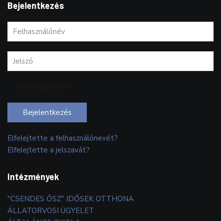
Bejelentkezés
Emlékezzen rám
Bejelentkezés
Elfelejtette a felhasználónevét?
Elfelejtette a jelszavát?
Intézmények
"CSENDES ŐSZ" IDŐSEK OTTHONA
ÁLLATORVOSI ÜGYELET