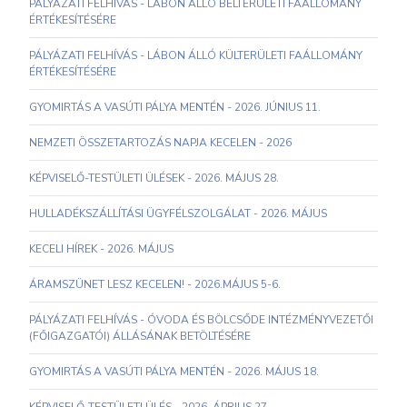
PÁLYÁZATI FELHÍVÁS - LÁBON ÁLLÓ BELTERÜLETI FAÁLLOMÁNY
ÉRTÉKESÍTÉSÉRE
PÁLYÁZATI FELHÍVÁS - LÁBON ÁLLÓ KÜLTERÜLETI FAÁLLOMÁNY
ÉRTÉKESÍTÉSÉRE
GYOMIRTÁS A VASÚTI PÁLYA MENTÉN - 2026. JÚNIUS 11.
NEMZETI ÖSSZETARTOZÁS NAPJA KECELEN - 2026
KÉPVISELŐ-TESTÜLETI ÜLÉSEK - 2026. MÁJUS 28.
HULLADÉKSZÁLLÍTÁSI ÜGYFÉLSZOLGÁLAT - 2026. MÁJUS
KECELI HÍREK - 2026. MÁJUS
ÁRAMSZÜNET LESZ KECELEN! - 2026.MÁJUS 5-6.
PÁLYÁZATI FELHÍVÁS - ÓVODA ÉS BÖLCSŐDE INTÉZMÉNYVEZETŐI
(FŐIGAZGATÓI) ÁLLÁSÁNAK BETÖLTÉSÉRE
GYOMIRTÁS A VASÚTI PÁLYA MENTÉN - 2026. MÁJUS 18.