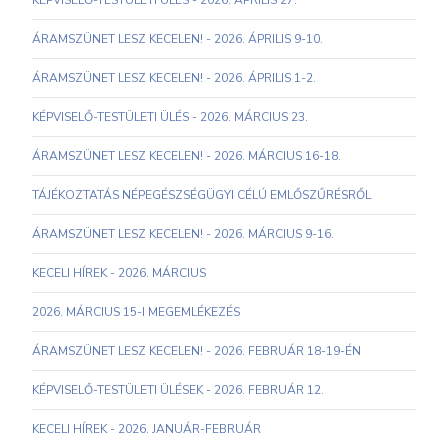
KÉPVISELŐ-TESTÜLETI ÜLÉS - 2026. ÁPRILIS 27.
ÁRAMSZÜNET LESZ KECELEN! - 2026. ÁPRILIS 9-10.
ÁRAMSZÜNET LESZ KECELEN! - 2026. ÁPRILIS 1-2.
KÉPVISELŐ-TESTÜLETI ÜLÉS - 2026. MÁRCIUS 23.
ÁRAMSZÜNET LESZ KECELEN! - 2026. MÁRCIUS 16-18.
TÁJÉKOZTATÁS NÉPEGÉSZSÉGÜGYI CÉLÚ EMLŐSZŰRÉSRŐL
ÁRAMSZÜNET LESZ KECELEN! - 2026. MÁRCIUS 9-16.
KECELI HÍREK - 2026. MÁRCIUS
2026. MÁRCIUS 15-I MEGEMLÉKEZÉS
ÁRAMSZÜNET LESZ KECELEN! - 2026. FEBRUÁR 18-19-ÉN
KÉPVISELŐ-TESTÜLETI ÜLÉSEK - 2026. FEBRUÁR 12.
KECELI HÍREK - 2026. JANUÁR-FEBRUÁR