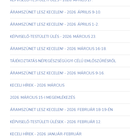
KÉPVISELŐ-TESTÜLETI ÜLÉS - 2026. ÁPRILIS 27.
ÁRAMSZÜNET LESZ KECELEN! - 2026. ÁPRILIS 9-10.
ÁRAMSZÜNET LESZ KECELEN! - 2026. ÁPRILIS 1-2.
KÉPVISELŐ-TESTÜLETI ÜLÉS - 2026. MÁRCIUS 23.
ÁRAMSZÜNET LESZ KECELEN! - 2026. MÁRCIUS 16-18.
TÁJÉKOZTATÁS NÉPEGÉSZSÉGÜGYI CÉLÚ EMLŐSZŰRÉSRŐL
ÁRAMSZÜNET LESZ KECELEN! - 2026. MÁRCIUS 9-16.
KECELI HÍREK - 2026. MÁRCIUS
2026. MÁRCIUS 15-I MEGEMLÉKEZÉS
ÁRAMSZÜNET LESZ KECELEN! - 2026. FEBRUÁR 18-19-ÉN
KÉPVISELŐ-TESTÜLETI ÜLÉSEK - 2026. FEBRUÁR 12.
KECELI HÍREK - 2026. JANUÁR-FEBRUÁR