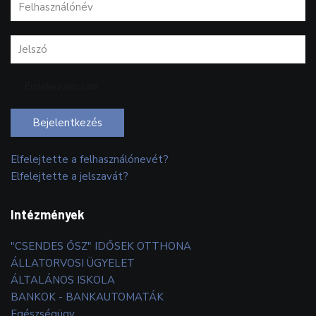
Emlékezzen rám
Bejelentkezés
Elfelejtette a felhasználónevét?
Elfelejtette a jelszavát?
Intézmények
"CSENDES ŐSZ" IDŐSEK OTTHONA
ÁLLATORVOSI ÜGYELET
ÁLTALÁNOS ISKOLA
BANKOK - BANKAUTOMATÁK
Egészségügy