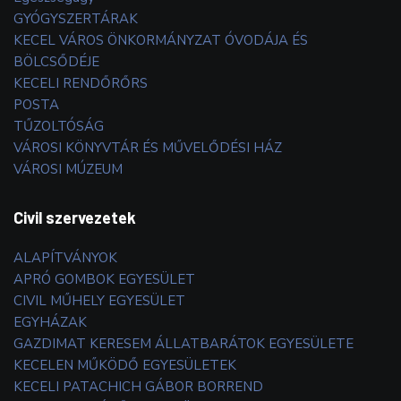
GYÓGYSZERTÁRAK
KECEL VÁROS ÖNKORMÁNYZAT ÓVODÁJA ÉS
BÖLCSŐDÉJE
KECELI RENDŐRŐRS
POSTA
TŰZOLTÓSÁG
VÁROSI KÖNYVTÁR ÉS MŰVELŐDÉSI HÁZ
VÁROSI MÚZEUM
Civil szervezetek
ALAPÍTVÁNYOK
APRÓ GOMBOK EGYESÜLET
CIVIL MŰHELY EGYESÜLET
EGYHÁZAK
GAZDIMAT KERESEM ÁLLATBARÁTOK EGYESÜLETE
KECELEN MŰKÖDŐ EGYESÜLETEK
KECELI PATACHICH GÁBOR BORREND