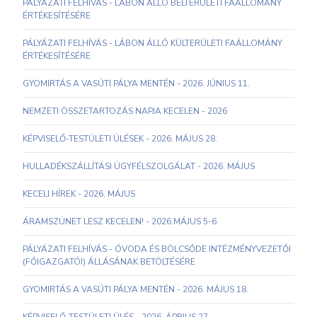
PÁLYÁZATI FELHÍVÁS - LÁBON ÁLLÓ BELTERÜLETI FAÁLLOMÁNY
ÉRTÉKESÍTÉSÉRE
PÁLYÁZATI FELHÍVÁS - LÁBON ÁLLÓ KÜLTERÜLETI FAÁLLOMÁNY
ÉRTÉKESÍTÉSÉRE
GYOMIRTÁS A VASÚTI PÁLYA MENTÉN - 2026. JÚNIUS 11.
NEMZETI ÖSSZETARTOZÁS NAPJA KECELEN - 2026
KÉPVISELŐ-TESTÜLETI ÜLÉSEK - 2026. MÁJUS 28.
HULLADÉKSZÁLLÍTÁSI ÜGYFÉLSZOLGÁLAT - 2026. MÁJUS
KECELI HÍREK - 2026. MÁJUS
ÁRAMSZÜNET LESZ KECELEN! - 2026.MÁJUS 5-6.
PÁLYÁZATI FELHÍVÁS - ÓVODA ÉS BÖLCSŐDE INTÉZMÉNYVEZETŐI
(FŐIGAZGATÓI) ÁLLÁSÁNAK BETÖLTÉSÉRE
GYOMIRTÁS A VASÚTI PÁLYA MENTÉN - 2026. MÁJUS 18.