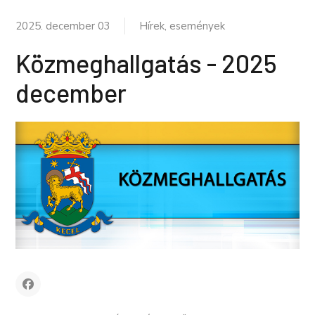
2025. december 03
Hírek, események
Közmeghallgatás - 2025
december