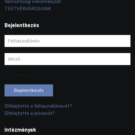
Nemzetiségi önkormányzat
TESTVÉRVÁROSAINK
Bejelentkezés
Emlékezzen rám
Bejelentkezés
Elfelejtette a felhasználónevét?
Elfelejtette a jelszavát?
Intézmények