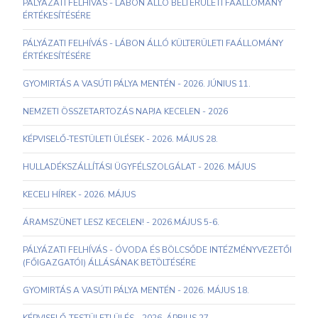
PÁLYÁZATI FELHÍVÁS - LÁBON ÁLLÓ BELTERÜLETI FAÁLLOMÁNY
ÉRTÉKESÍTÉSÉRE
PÁLYÁZATI FELHÍVÁS - LÁBON ÁLLÓ KÜLTERÜLETI FAÁLLOMÁNY
ÉRTÉKESÍTÉSÉRE
GYOMIRTÁS A VASÚTI PÁLYA MENTÉN - 2026. JÚNIUS 11.
NEMZETI ÖSSZETARTOZÁS NAPJA KECELEN - 2026
KÉPVISELŐ-TESTÜLETI ÜLÉSEK - 2026. MÁJUS 28.
HULLADÉKSZÁLLÍTÁSI ÜGYFÉLSZOLGÁLAT - 2026. MÁJUS
KECELI HÍREK - 2026. MÁJUS
ÁRAMSZÜNET LESZ KECELEN! - 2026.MÁJUS 5-6.
PÁLYÁZATI FELHÍVÁS - ÓVODA ÉS BÖLCSŐDE INTÉZMÉNYVEZETŐI
(FŐIGAZGATÓI) ÁLLÁSÁNAK BETÖLTÉSÉRE
GYOMIRTÁS A VASÚTI PÁLYA MENTÉN - 2026. MÁJUS 18.