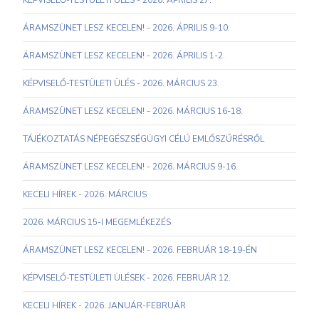
KÉPVISELŐ-TESTÜLETI ÜLÉS - 2026. ÁPRILIS 27.
ÁRAMSZÜNET LESZ KECELEN! - 2026. ÁPRILIS 9-10.
ÁRAMSZÜNET LESZ KECELEN! - 2026. ÁPRILIS 1-2.
KÉPVISELŐ-TESTÜLETI ÜLÉS - 2026. MÁRCIUS 23.
ÁRAMSZÜNET LESZ KECELEN! - 2026. MÁRCIUS 16-18.
TÁJÉKOZTATÁS NÉPEGÉSZSÉGÜGYI CÉLÚ EMLŐSZŰRÉSRŐL
ÁRAMSZÜNET LESZ KECELEN! - 2026. MÁRCIUS 9-16.
KECELI HÍREK - 2026. MÁRCIUS
2026. MÁRCIUS 15-I MEGEMLÉKEZÉS
ÁRAMSZÜNET LESZ KECELEN! - 2026. FEBRUÁR 18-19-ÉN
KÉPVISELŐ-TESTÜLETI ÜLÉSEK - 2026. FEBRUÁR 12.
KECELI HÍREK - 2026. JANUÁR-FEBRUÁR