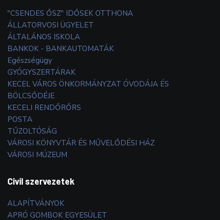
"CSENDES ŐSZ" IDŐSEK OTTHONA
ÁLLATORVOSI ÜGYELET
ÁLTALÁNOS ISKOLA
BANKOK - BANKAUTOMATÁK
Egészségügy
GYÓGYSZERTÁRAK
KECEL VÁROS ÖNKORMÁNYZAT ÓVODÁJA ÉS
BÖLCSŐDÉJE
KECELI RENDŐRŐRS
POSTA
TŰZOLTÓSÁG
VÁROSI KÖNYVTÁR ÉS MŰVELŐDÉSI HÁZ
VÁROSI MÚZEUM
Civil szervezetek
ALAPÍTVÁNYOK
APRÓ GOMBOK EGYESÜLET