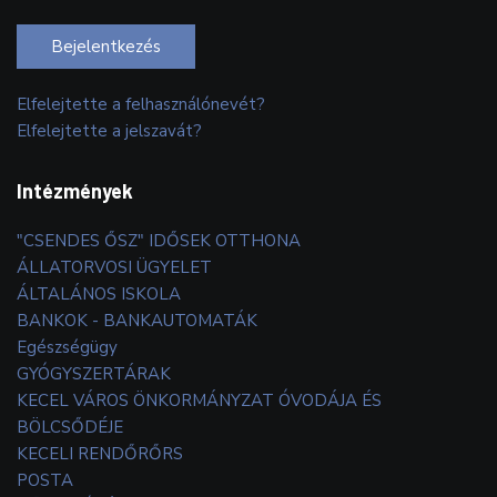
Bejelentkezés
Elfelejtette a felhasználónevét?
Elfelejtette a jelszavát?
Intézmények
"CSENDES ŐSZ" IDŐSEK OTTHONA
ÁLLATORVOSI ÜGYELET
ÁLTALÁNOS ISKOLA
BANKOK - BANKAUTOMATÁK
Egészségügy
GYÓGYSZERTÁRAK
KECEL VÁROS ÖNKORMÁNYZAT ÓVODÁJA ÉS
BÖLCSŐDÉJE
KECELI RENDŐRŐRS
POSTA