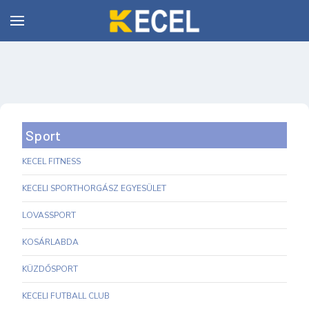
Sport
KECEL FITNESS
KECELI SPORTHORGÁSZ EGYESÜLET
LOVASSPORT
KOSÁRLABDA
KÜZDŐSPORT
KECELI FUTBALL CLUB