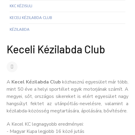
KKC KÉZISULI
KECELI KÉZILABDA CLUB
KÉZILABDA
Keceli Kézilabda Club
A
Kecel Kézilabda Club
közhasznú egyesület már több,
mint 50 éve a helyi sportélet egyik motorjának számít. A
megyei, sőt, országos sikereket is elért egyesület nagy
hangsúlyt fektet az utánpótlás-nevelésre, valamint a
kézilabda-közösség megtartására, ápolására, bővítésére.
A Kecel KC legnagyobb eredményei:
- Magyar Kupa legjobb 16 közé jutás