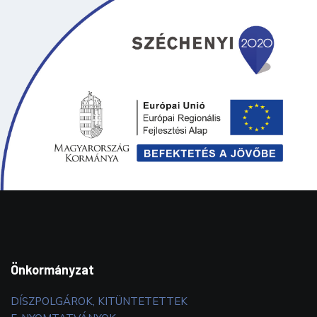
Önkormányzat
DÍSZPOLGÁROK, KITÜNTETETTEK