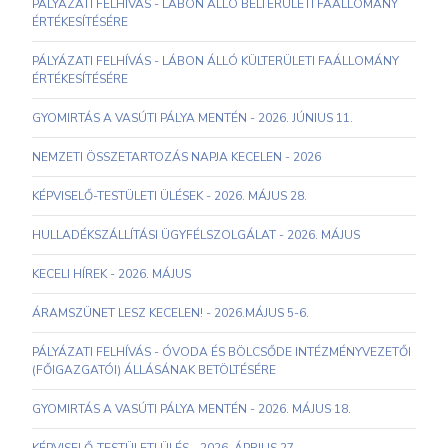
PÁLYÁZATI FELHÍVÁS - LÁBON ÁLLÓ BELTERÜLETI FAÁLLOMÁNY
ÉRTÉKESÍTÉSÉRE
PÁLYÁZATI FELHÍVÁS - LÁBON ÁLLÓ KÜLTERÜLETI FAÁLLOMÁNY
ÉRTÉKESÍTÉSÉRE
GYOMIRTÁS A VASÚTI PÁLYA MENTÉN - 2026. JÚNIUS 11.
NEMZETI ÖSSZETARTOZÁS NAPJA KECELEN - 2026
KÉPVISELŐ-TESTÜLETI ÜLÉSEK - 2026. MÁJUS 28.
HULLADÉKSZÁLLÍTÁSI ÜGYFÉLSZOLGÁLAT - 2026. MÁJUS
KECELI HÍREK - 2026. MÁJUS
ÁRAMSZÜNET LESZ KECELEN! - 2026.MÁJUS 5-6.
PÁLYÁZATI FELHÍVÁS - ÓVODA ÉS BÖLCSŐDE INTÉZMÉNYVEZETŐI
(FŐIGAZGATÓI) ÁLLÁSÁNAK BETÖLTÉSÉRE
GYOMIRTÁS A VASÚTI PÁLYA MENTÉN - 2026. MÁJUS 18.