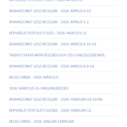
KÉPVISELŐ-TESTÜLETI ÜLÉS - 2026. ÁPRILIS 27.
ÁRAMSZÜNET LESZ KECELEN! - 2026. ÁPRILIS 9-10.
ÁRAMSZÜNET LESZ KECELEN! - 2026. ÁPRILIS 1-2.
KÉPVISELŐ-TESTÜLETI ÜLÉS - 2026. MÁRCIUS 23.
ÁRAMSZÜNET LESZ KECELEN! - 2026. MÁRCIUS 16-18.
TÁJÉKOZTATÁS NÉPEGÉSZSÉGÜGYI CÉLÚ EMLŐSZŰRÉSRŐL
ÁRAMSZÜNET LESZ KECELEN! - 2026. MÁRCIUS 9-16.
KECELI HÍREK - 2026. MÁRCIUS
2026. MÁRCIUS 15-I MEGEMLÉKEZÉS
ÁRAMSZÜNET LESZ KECELEN! - 2026. FEBRUÁR 18-19-ÉN
KÉPVISELŐ-TESTÜLETI ÜLÉSEK - 2026. FEBRUÁR 12.
KECELI HÍREK - 2026. JANUÁR-FEBRUÁR