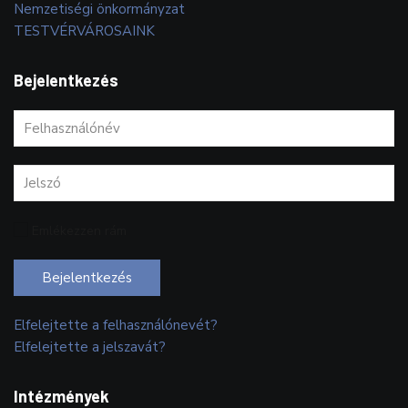
Nemzetiségi önkormányzat
TESTVÉRVÁROSAINK
Bejelentkezés
Emlékezzen rám
Bejelentkezés
Elfelejtette a felhasználónevét?
Elfelejtette a jelszavát?
Intézmények