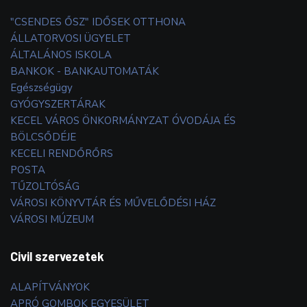
"CSENDES ŐSZ" IDŐSEK OTTHONA
ÁLLATORVOSI ÜGYELET
ÁLTALÁNOS ISKOLA
BANKOK - BANKAUTOMATÁK
Egészségügy
GYÓGYSZERTÁRAK
KECEL VÁROS ÖNKORMÁNYZAT ÓVODÁJA ÉS
BÖLCSŐDÉJE
KECELI RENDŐRŐRS
POSTA
TŰZOLTÓSÁG
VÁROSI KÖNYVTÁR ÉS MŰVELŐDÉSI HÁZ
VÁROSI MÚZEUM
Civil szervezetek
ALAPÍTVÁNYOK
APRÓ GOMBOK EGYESÜLET